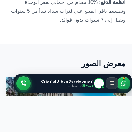
أنظمة الدفع:
%10 مقدم من اجمالي سعر الوحدة
وتقسيط باقي المبلغ على فترات سداد تبدأ من 5 سنوات
وتصل إلى 7 سنوات بدون فوائد.
معرض الصور
Oriental Urban Development
● متاح الآن
· اتصل بنا